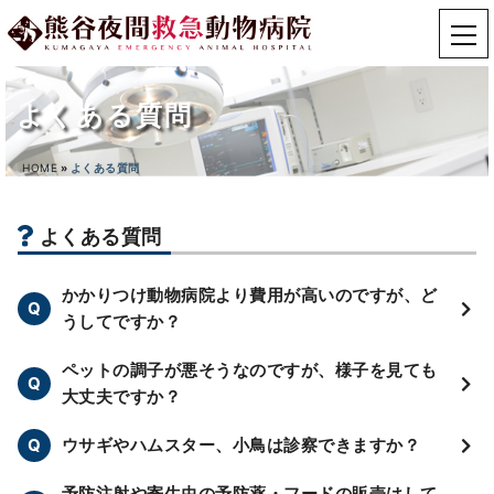
よくある質問
HOME
»
よくある質問
よくある質問
かかりつけ動物病院より費用が高いのですが、ど
うしてですか？
ペットの調子が悪そうなのですが、様子を見ても
大丈夫ですか？
ウサギやハムスター、小鳥は診察できますか？
予防注射や寄生虫の予防薬・フードの販売はして