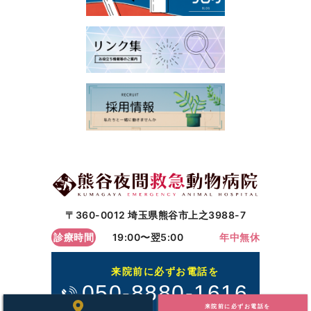
〒360-0012 埼玉県熊谷市上之3988-7
診療時間
19:00〜翌5:00
年中無休
来院前に必ずお電話を
050-8880-1616
来院前に必ずお電話を