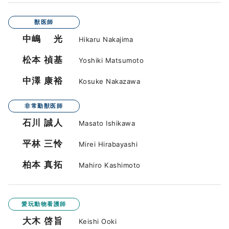
獣医師
中嶋 光
Hikaru Nakajima
松本 禎基
Yoshiki Matsumoto
中澤 康裕
Kosuke Nakazawa
非常勤獣医師
石川 誠人
Masato Ishikawa
平林 三怜
Mirei Hirabayashi
柏本 真拓
Mahiro Kashimoto
愛玩動物看護師
大木 啓旨
Keishi Ooki