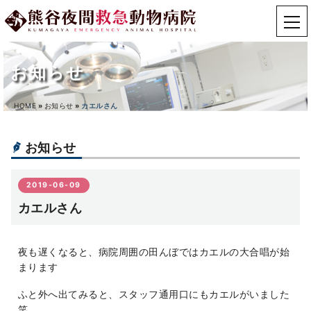
お知らせ
HOME
»
お知らせ
»
カエルさん
お知らせ
2019-06-09
カエルさん
夜も遅くなると、病院周囲の田んぼではカエルの大合唱が始
まります
ふと外へ出てみると、スタッフ通用口にもカエルがいました
笑