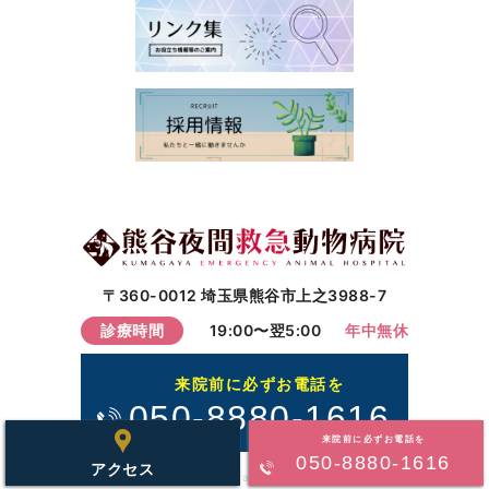
〒360-0012 埼玉県熊谷市上之3988-7
診療時間
19:00〜翌5:00
年中無休
来院前に必ずお電話を
050-8880-1616
来院前に必ずお電話を
050-8880-1616
アクセス
Copyright © 2026 kumagaya-er.com All Right Reserved.