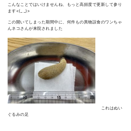
こんなことではいけませんね、もっと高頻度で更新して参り
ます<(_ _)>
この開いてしまった期間中に、何件もの異物誤食のワンちゃ
んネコさんが来院されました
これはぬい
ぐるみの足